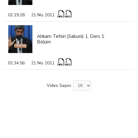
01:19:28
21 Nis 2011
Ahkam Tefsiri (Sabuni) 1. Ders 1.
Bölüm
01:34:56
21 Nis 2011
Video Sayısı: