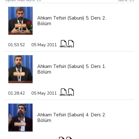
Toplam video sayısı:
10
Sayfa:
1
/
1
Ahkam Tefsiri (Sabuni) 5. Ders 2.
Bölüm
01:53:52
05 May 2011
Ahkam Tefsiri (Sabuni) 5. Ders 1.
Bölüm
01:28:42
05 May 2011
Ahkam Tefsiri (Sabuni) 4. Ders 2.
Bölüm