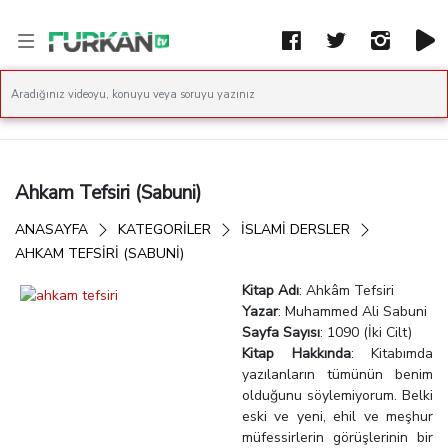
Ahkam Tefsiri (Sabuni)
ANASAYFA
KATEGORİLER
İSLAMI DERSLER
AHKAM TEFSIRI (SABUNI)
Kitap Adı
: Ahkâm Tefsiri
Yazar
: Muhammed Ali Sabuni
Sayfa Sayısı
: 1090 (İki Cilt)
Kitap Hakkında
: Kitabımda
yazılanların tümünün benim
olduğunu söylemiyorum. Belki
eski ve yeni, ehil ve meşhur
müfessirlerin görüşlerinin bir