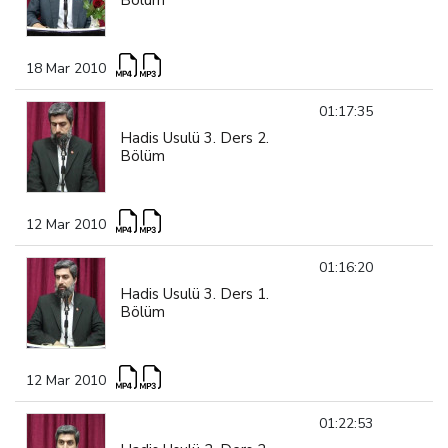
18 Mar 2010
01:17:35
Hadis Usulü 3. Ders 2.
Bölüm
12 Mar 2010
01:16:20
Hadis Usulü 3. Ders 1.
Bölüm
12 Mar 2010
01:22:53