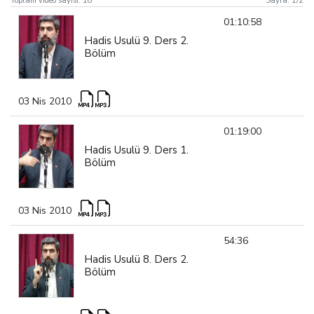
Toplam video sayısı:
18
Sayfa:
1
/
2
01:10:58
Hadis Usulü 9. Ders 2.
Bölüm
03 Nis 2010
01:19:00
Hadis Usulü 9. Ders 1.
Bölüm
03 Nis 2010
54:36
Hadis Usulü 8. Ders 2.
Bölüm