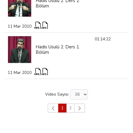
Hadis Usulü 2. Ders 2.
Bölüm
11 Mar 2010
01:14:22
Hadis Usulü 2. Ders 1.
Bölüm
11 Mar 2010
Video Sayısı:
1
2