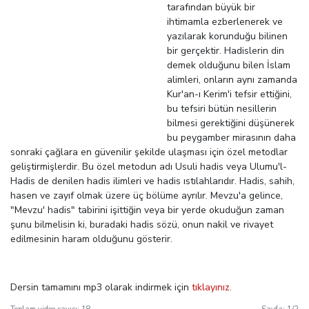
tarafından büyük bir
ihtimamla ezberlenerek ve
yazılarak korunduğu bilinen
bir gerçektir. Hadislerin din
demek olduğunu bilen İslam
alimleri, onların aynı zamanda
Kur'an-ı Kerim'i tefsir ettiğini,
bu tefsiri bütün nesillerin
bilmesi gerektiğini düşünerek
bu peygamber mirasının daha
sonraki çağlara en güvenilir şekilde ulaşması için özel metodlar
geliştirmişlerdir. Bu özel metodun adı Usuli hadis veya Ulumu'l-
Hadis de denilen hadis ilimleri ve hadis ıstılahlarıdır. Hadis, sahih,
hasen ve zayıf olmak üzere üç bölüme ayrılır. Mevzu'a gelince,
"Mevzu' hadis" tabirini işittiğin veya bir yerde okuduğun zaman
şunu bilmelisin ki, buradaki hadis sözü, onun nakil ve rivayet
edilmesinin haram olduğunu gösterir.
Dersin tamamını mp3 olarak indirmek için
tıklayınız.