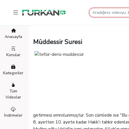
Anasayfa
Müddessir Suresi
Konular
Kategoriler
Tüm
Videolar
getirmesi emrolunmuştur. Son cümlede ise "Bu gör
İndirmeler
8. ayetten 10. ayete kadar Hakk'ı tahkir edenl