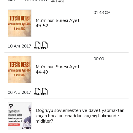
01:43:09
Mü'minun Suresi Ayet
49-52
10 Ara 2017
00:00
Mü'minun Suresi Ayet
44-49
06 Ara 2017
Doğruyu söylemekten ve davet yapmaktan
kaçan hocalar, cihaddan kaçmış hükmünde
midirler?