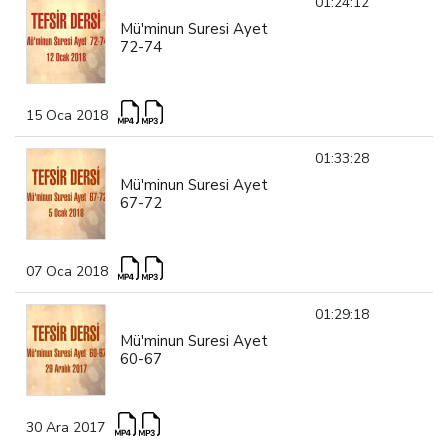
01:24:12
Mü'minun Suresi Ayet
72-74
15 Oca 2018
01:33:28
Mü'minun Suresi Ayet
67-72
07 Oca 2018
01:29:18
Mü'minun Suresi Ayet
60-67
30 Ara 2017