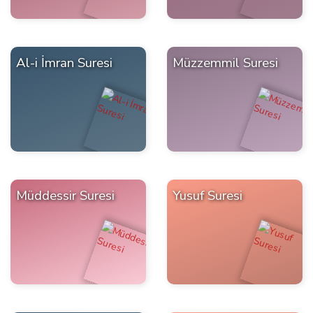
Al-i İmran Suresi
Müzzemmil Suresi
Müddessir Suresi
Yusuf Suresi