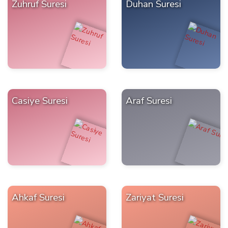
Zuhruf Suresi
Duhan Suresi
Casiye Suresi
Araf Suresi
Ahkaf Suresi
Zariyat Suresi