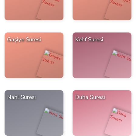
Gaşiye Suresi
Kehf Suresi
Nahl Suresi
Duha Suresi