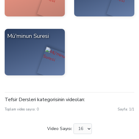
Mü'minun Suresi
Tefsir Dersleri kategorisinin videoları:
Toplam video sayısı:
0
Sayfa:
1
/
1
Video Sayısı: