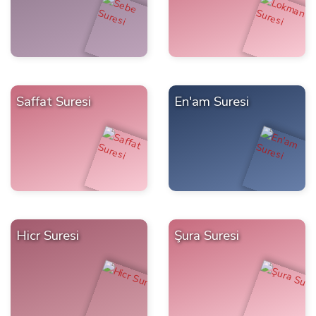
Saffat Suresi
En'am Suresi
Hicr Suresi
Şura Suresi