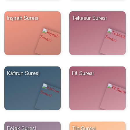
İnşirah Suresi
Tekasûr Suresi
Kâfirun Suresi
Fil Suresi
Felak Suresi
Tin Suresi