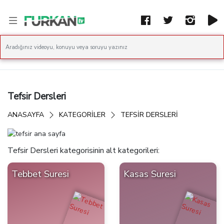
Tefsir Dersleri
ANASAYFA
KATEGORİLER
TEFSIR DERSLERI
Tefsir Dersleri kategorisinin alt kategorileri:
Tebbet Suresi
Kasas Suresi