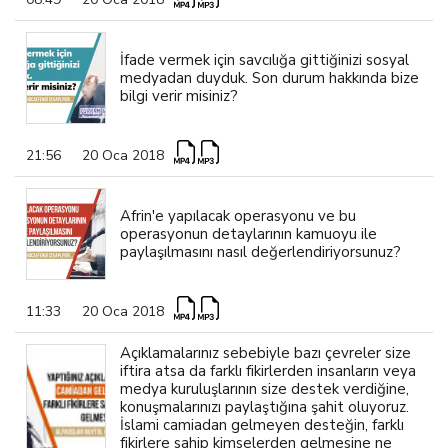
İfade vermek için savcılığa gittiğinizi sosyal
medyadan duyduk. Son durum hakkında bize
bilgi verir misiniz?
21:56
20 Oca 2018
Afrin'e yapılacak operasyonu ve bu
operasyonun detaylarının kamuoyu ile
paylaşılmasını nasıl değerlendiriyorsunuz?
11:33
20 Oca 2018
Açıklamalarınız sebebiyle bazı çevreler size
iftira atsa da farklı fikirlerden insanların veya
medya kuruluşlarının size destek verdiğine,
konuşmalarınızı paylaştığına şahit oluyoruz.
İslami camiadan gelmeyen desteğin, farklı
fikirlere sahip kimselerden gelmesine ne