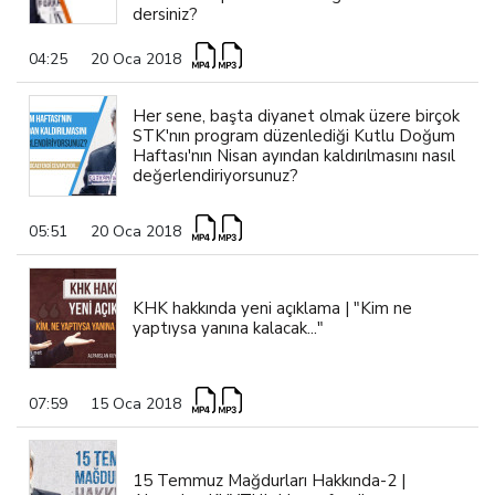
dersiniz?
04:25
20 Oca 2018
Her sene, başta diyanet olmak üzere birçok
STK'nın program düzenlediği Kutlu Doğum
Haftası'nın Nisan ayından kaldırılmasını nasıl
değerlendiriyorsunuz?
05:51
20 Oca 2018
KHK hakkında yeni açıklama | "Kim ne
yaptıysa yanına kalacak..."
07:59
15 Oca 2018
15 Temmuz Mağdurları Hakkında-2 |