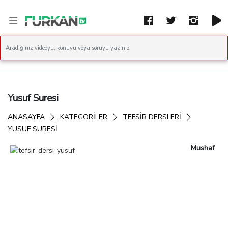
Yusuf Suresi
ANASAYFA
KATEGORİLER
TEFSIR DERSLERI
YUSUF SURESI
Mushaf