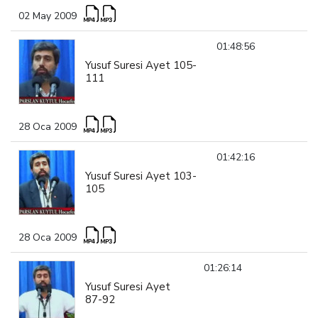
02 May 2009
01:48:56
Yusuf Suresi Ayet 105-
111
28 Oca 2009
01:42:16
Yusuf Suresi Ayet 103-
105
28 Oca 2009
01:26:14
Yusuf Suresi Ayet
87-92