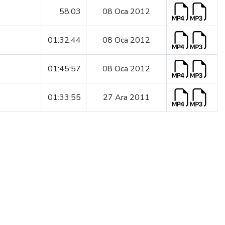
58:03
08 Oca 2012
01:32:44
08 Oca 2012
01:45:57
08 Oca 2012
01:33:55
27 Ara 2011