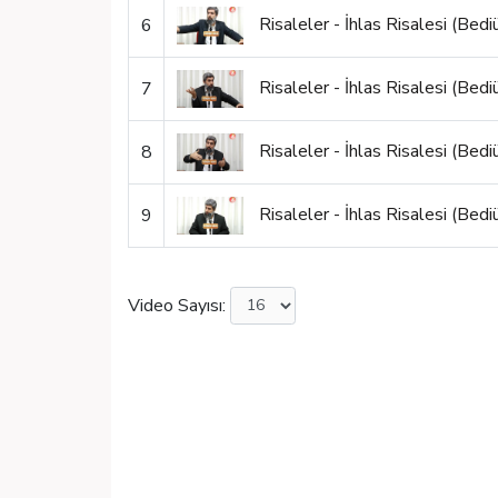
Risaleler - İhlas Risalesi (Bed
6
Risaleler - İhlas Risalesi (Bed
7
Risaleler - İhlas Risalesi (Bed
8
Risaleler - İhlas Risalesi (Bed
9
Video Sayısı: