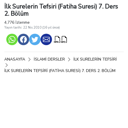
İlk Surelerin Tefsiri (Fatiha Suresi) 7. Ders
2. Bölüm
4,776 İzlenme
Yayın tarihi: 22 Nis 2010 (16 yıl önce)
ANASAYFA
İSLAMI DERSLER
İLK SURELERIN TEFSIRI
İLK SURELERIN TEFSIRI (FATIHA SURESI) 7. DERS 2. BÖLÜM