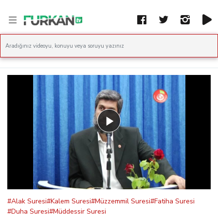
Play
Video
#Alak Suresi
#Kalem Suresi
#Müzzemmil Suresi
#Fatiha Suresi
#Duha Suresi
#Müddessir Suresi