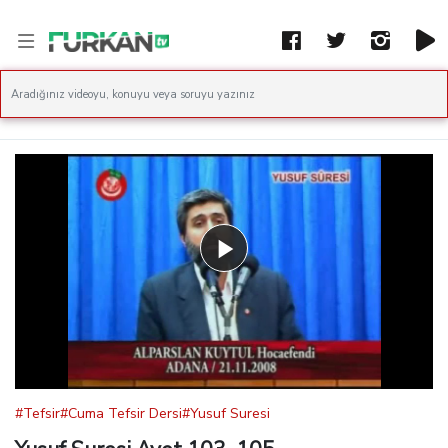
Play
Video
#Tefsir
#Cuma Tefsir Dersi
#Yusuf Suresi