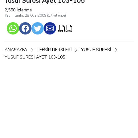
Yusuf Suresi Ayet 103-105
2,550 İzlenme
Yayın tarihi: 28 Oca 2009 (17 yıl önce)
ANASAYFA
TEFSIR DERSLERI
YUSUF SURESI
YUSUF SURESI AYET 103-105