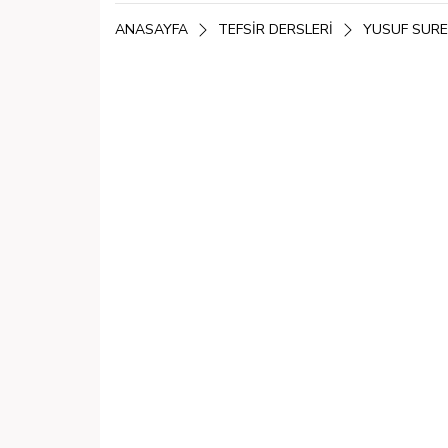
ANASAYFA
TEFSIR DERSLERI
YUSUF SURE