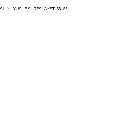
SI
YUSUF SURESI AYET 53-63