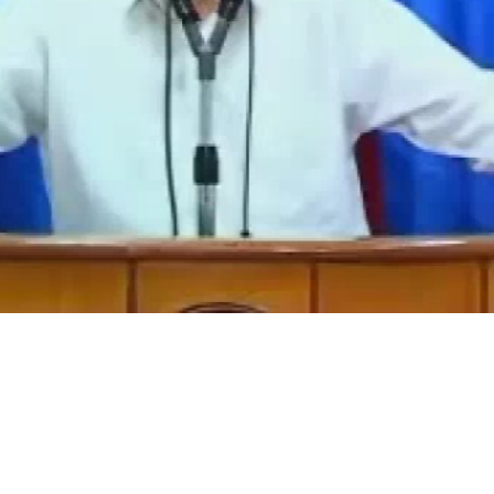
Video