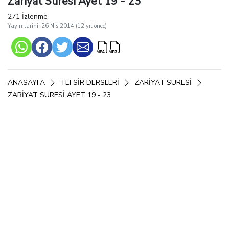
Zariyat Suresi Ayet 19 - 23
271 İzlenme
Yayın tarihi: 26 Nis 2014 (12 yıl önce)
ANASAYFA
TEFSIR DERSLERI
ZARIYAT SURESI
ZARIYAT SURESI AYET 19 - 23